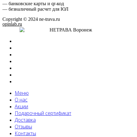
— банковские карты и qr-код
— безналичный расчет для ЮЛ
Copyright © 2024 ne-trava.ru
opinlab.ru
Меню
О нас
Акции
Подарочный сертификат
Доставка
Отзывы
Контакты
Меню
О нас
Акции
Подарочный сертификат
Доставка
Отзывы
Контакты