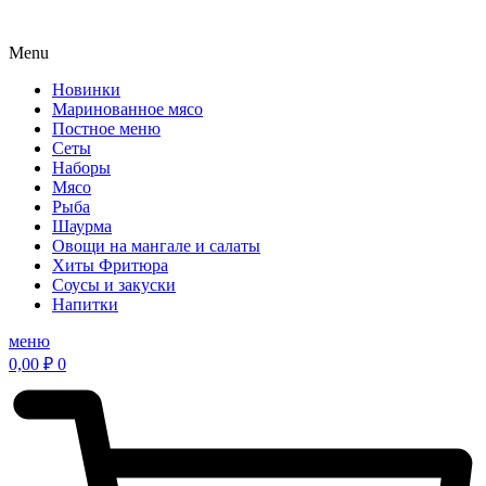
Menu
Новинки
Маринованное мясо
Постное меню
Сеты
Наборы
Мясо
Рыба
Шаурма
Овощи на мангале и салаты
Хиты Фритюра
Соусы и закуски
Напитки
меню
0,00
₽
0