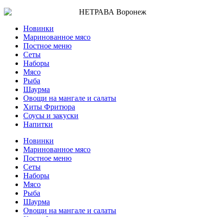
Новинки
Маринованное мясо
Постное меню
Сеты
Наборы
Мясо
Рыба
Шаурма
Овощи на мангале и салаты
Хиты Фритюра
Соусы и закуски
Напитки
Новинки
Маринованное мясо
Постное меню
Сеты
Наборы
Мясо
Рыба
Шаурма
Овощи на мангале и салаты