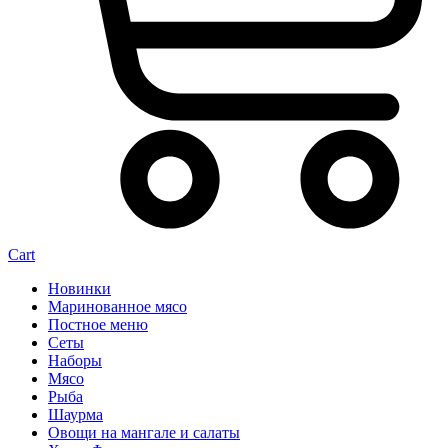
Cart
Новинки
Маринованное мясо
Постное меню
Сеты
Наборы
Мясо
Рыба
Шаурма
Овощи на мангале и салаты