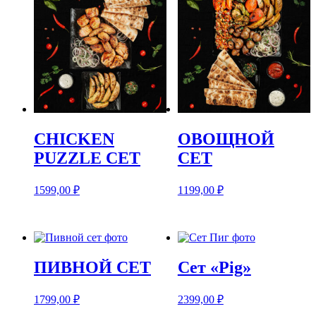
CHICKEN
ОВОЩНОЙ
PUZZLE СЕТ
СЕТ
1599,00
₽
1199,00
₽
ПИВНОЙ СЕТ
Сет «Pig»
1799,00
₽
2399,00
₽