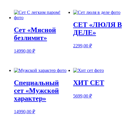
СЕТ «ЛЮЛЯ В
Сет «Мясной
ДЕЛЕ»
безлимит»
2299,00
₽
14990,00
₽
Специальный
ХИТ СЕТ
сет «Мужской
5699,00
₽
характер»
14990,00
₽