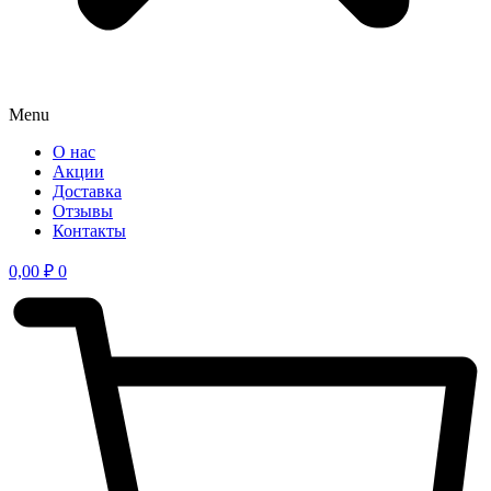
Menu
О нас
Акции
Доставка
Отзывы
Контакты
0,00
₽
0