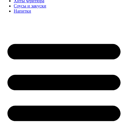
Хиты Фритюра
Соусы и закуски
Напитки