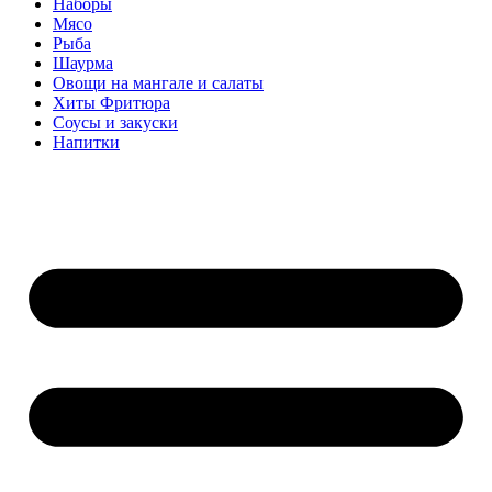
Наборы
Мясо
Рыба
Шаурма
Овощи на мангале и салаты
Хиты Фритюра
Соусы и закуски
Напитки