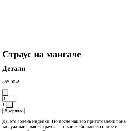
Страус на мангале
Детали
855,00
₽
Quantity
-
1
+
В корзину
Да, это голень индейки. Но после нашего приготовления она
заслуживает имя «Страус» — такое же большое, сочное и