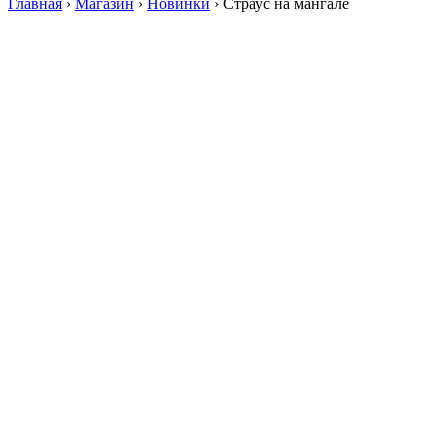
Главная
›
Магазин
›
Новинки
›
Страус на мангале