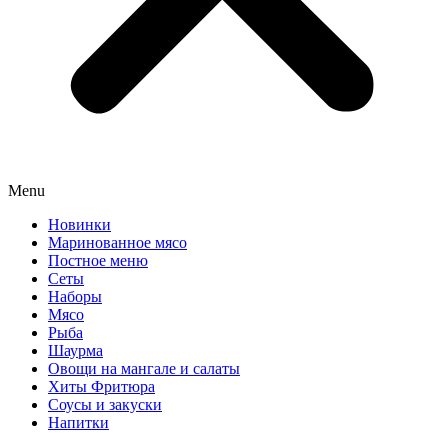
Menu
Новинки
Маринованное мясо
Постное меню
Сеты
Наборы
Мясо
Рыба
Шаурма
Овощи на мангале и салаты
Хиты Фритюра
Соусы и закуски
Напитки