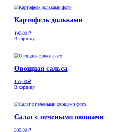
Картофель дольками
195,00
₽
В корзину
Овощная сальса
155,00
₽
В корзину
Салат с печеными овощами
305,00
₽