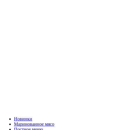
Новинки
Маринованное мясо
Постное меню