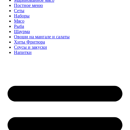
Маринованное мясо
Постное меню
Сеты
Наборы
Мясо
Рыба
Шаурма
Овощи на мангале и салаты
Хиты Фритюра
Соусы и закуски
Напитки