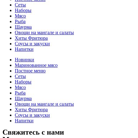
Сеты
Наборы
Мясо
Рыба
Шаурма
Овощи на мангале и салаты
Хиты Фритюра
Соусы и закуски
Напитки
Новинки
Маринованное мясо
Постное меню
Сеты
Наборы
Мясо
Рыба
Шаурма
Овощи на мангале и салаты
Хиты Фритюра
Соусы и закуски
Напитки
Свяжитесь с нами