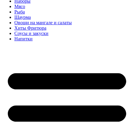
Наборы
Мясо
Рыба
Шаурма
Овощи на мангале и салаты
Хиты Фритюра
Соусы и закуски
Напитки