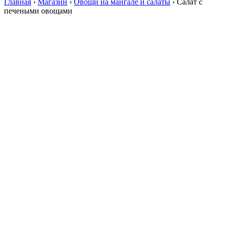
Главная
›
Магазин
›
Овощи на мангале и салаты
›
Салат с
печеными овощами