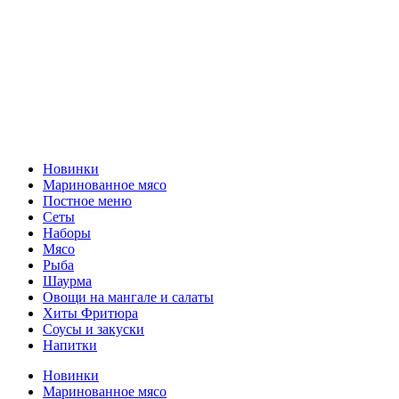
Новинки
Маринованное мясо
Постное меню
Сеты
Наборы
Мясо
Рыба
Шаурма
Овощи на мангале и салаты
Хиты Фритюра
Соусы и закуски
Напитки
Новинки
Маринованное мясо